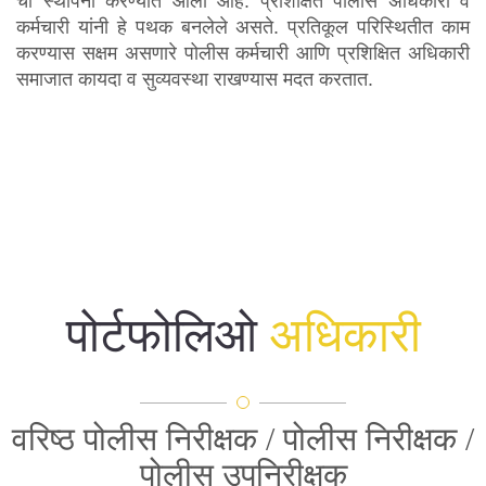
ची स्थापना करण्यात आली आहे. प्रशिक्षित पोलीस अधिकारी व
कर्मचारी यांनी हे पथक बनलेले असते. प्रतिकूल परिस्थितीत काम
पोलीस भरती प्रक्रिया
करण्यास सक्षम असणारे पोलीस कर्मचारी आणि प्रशिक्षित अधिकारी
समाजात कायदा व सुव्यवस्था राखण्यास मदत करतात.
२०२४-२०२५
संपूर्ण डॅशबोर्ड बघा
आपले अभिप्राय कडवा
महाराष्ट्र लोकसेवा हक्क कायदा
पोर्टफोलिओ
अधिकारी
माहिती अधिकार अधिनियम (RTI)
2005 कायदा
महाराष्ट्र लोकसेवा हक्क
वरिष्ठ पोलीस निरीक्षक / पोलीस निरीक्षक /
पोलीस उपनिरीक्षक