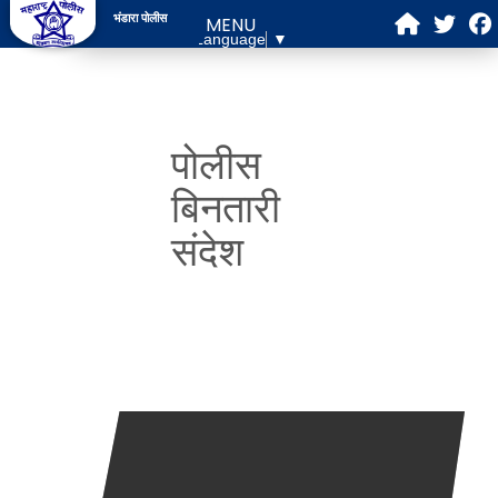
भंडारा पोलीस
MENU
Select Language
▼
पोलीस
बिनतारी
संदेश
आमचे ध्येय
वरिष्ठ पोलीस अधिकारी
भंडारा पोलीस नकाशा